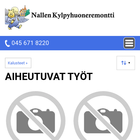
045 671 8220
Kalusteet
‪»
▼
AIHEUTUVAT TYÖT