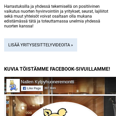
Harrastuksilla ja yhdessä tekemisellä on positiivinen
vaikutus nuorten hyvinvointiin ja yritykset, seurat, lajiliitot
sekä muut yhteisöt voivat osaltaan olla mukana
edistämässä tätä ja toteuttamassa unelmia yhdessä
nuorten kanssa!
LISÄÄ YRITYSESITTELYVIDEOITA »
KUVIA TÖISTÄMME FACEBOOK-SIVUILLAMME!