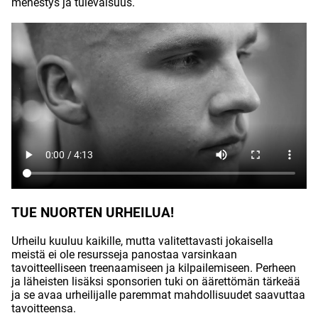
menestys ja tulevaisuus.
TUE NUORTEN URHEILUA!
Urheilu kuuluu kaikille, mutta valitettavasti jokaisella
meistä ei ole resursseja panostaa varsinkaan
tavoitteelliseen treenaamiseen ja kilpailemiseen. Perheen
ja läheisten lisäksi sponsorien tuki on äärettömän tärkeää
ja se avaa urheilijalle paremmat mahdollisuudet saavuttaa
tavoitteensa.