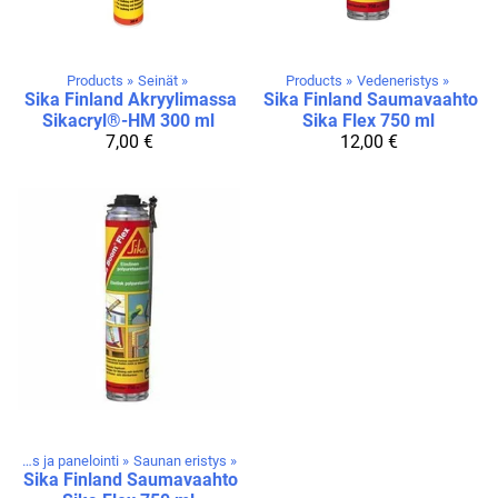
Products
‪»
Seinät
‪»
Products
‪»
Vedeneristys
‪»
Sika Finland
Akryylimassa
Sika Finland
Saumavaahto
Sikacryl®-HM 300 ml
Sika Flex 750 ml
7,00 €
12,00 €
Saunan eristys ja panelointi
‪»
Saunan eristys
‪»
Sika Finland
Saumavaahto