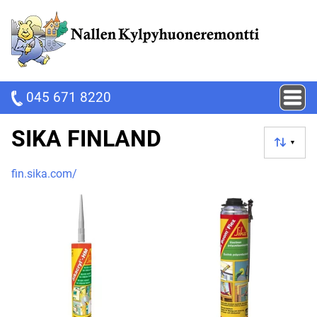
045 671 8220
SIKA FINLAND
▼
fin.sika.com/