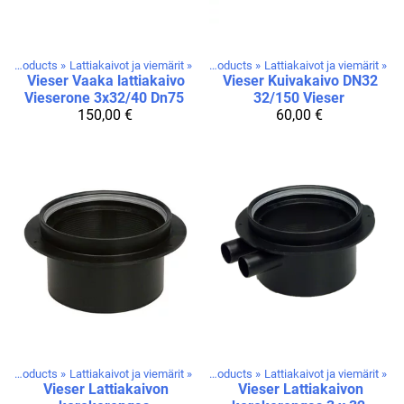
Products
‪»
Lattiakaivot ja viemärit
‪»
Products
‪»
Lattiakaivot ja viemärit
‪»
Vieser
Vaaka lattiakaivo
Vieser
Kuivakaivo DN32
Vieserone 3x32/40 Dn75
32/150 Vieser
150,00 €
60,00 €
Products
‪»
Lattiakaivot ja viemärit
‪»
Products
‪»
Lattiakaivot ja viemärit
‪»
Vieser
Lattiakaivon
Vieser
Lattiakaivon