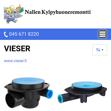
045 671 8220
VIESER
▼
www.vieser.fi