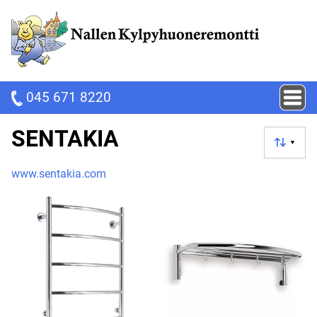
045 671 8220
SENTAKIA
▼
www.sentakia.com