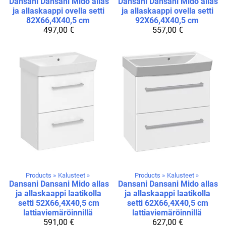
Dansani
Dansani Mido allas
Dansani
Dansani Mido allas
ja allaskaappi ovella setti
ja allaskaappi ovella setti
82X66,4X40,5 cm
92X66,4X40,5 cm
497,00 €
557,00 €
Products
‪»
Kalusteet
‪»
Products
‪»
Kalusteet
‪»
Dansani
Dansani Mido allas
Dansani
Dansani Mido allas
ja allaskaappi laatikolla
ja allaskaappi laatikolla
setti 52X66,4X40,5 cm
setti 62X66,4X40,5 cm
lattiaviemäröinnillä
lattiaviemäröinnillä
591,00 €
627,00 €