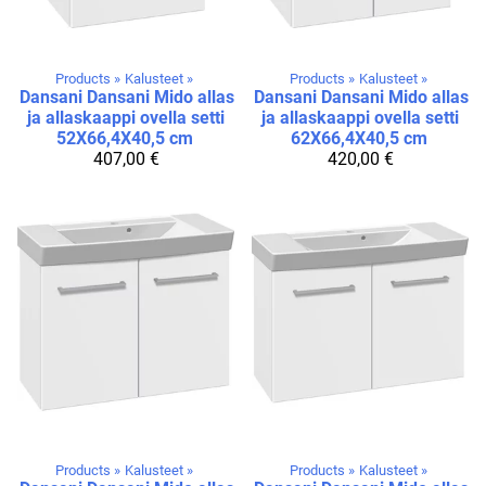
Products
‪»
Kalusteet
‪»
Products
‪»
Kalusteet
‪»
Dansani
Dansani Mido allas
Dansani
Dansani Mido allas
ja allaskaappi ovella setti
ja allaskaappi ovella setti
52X66,4X40,5 cm
62X66,4X40,5 cm
407,00 €
420,00 €
Products
‪»
Kalusteet
‪»
Products
‪»
Kalusteet
‪»