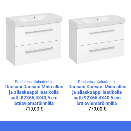
Products
‪»
Kalusteet
‪»
Products
‪»
Kalusteet
‪»
Dansani
Dansani Mido allas
Dansani
Dansani Mido allas
ja allaskaappi laatikolla
ja allaskaappi laatikolla
setti 82X66,4X40,5 cm
setti 92X66,4X40,5 cm
lattiaviemäröinnillä
lattiaviemäröinnillä
719,00 €
779,00 €