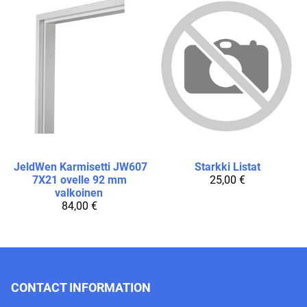
JeldWen
Karmisetti JW607
Starkki
Listat
7X21 ovelle 92 mm
25,00 €
valkoinen
84,00 €
CONTACT INFORMATION