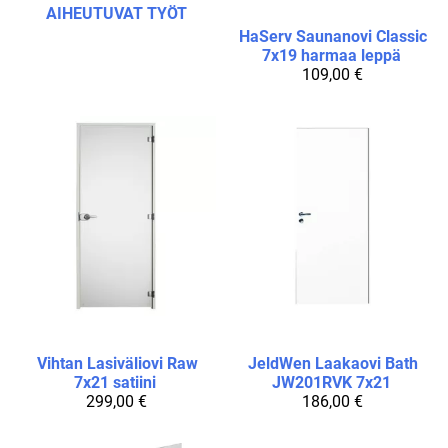
AIHEUTUVAT TYÖT
HaServ
Saunanovi Classic
7x19 harmaa leppä
109,00 €
Vihtan
Lasiväliovi Raw
JeldWen
Laakaovi Bath
7x21 satiini
JW201RVK 7x21
299,00 €
186,00 €