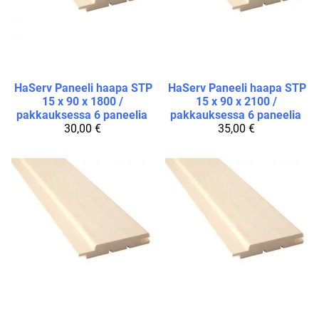
HaServ
Paneeli haapa STP
HaServ
Paneeli haapa STP
15 x 90 x 1800 /
15 x 90 x 2100 /
pakkauksessa 6 paneelia
pakkauksessa 6 paneelia
30,00 €
35,00 €