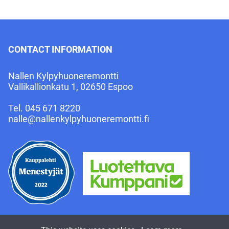
CONTACT INFORMATION
Nallen Kylpyhuoneremontti
Vallikallionkatu 1, 02650 Espoo
Tel.
045 671 8220
nalle@nallenkylpyhuoneremontti.fi