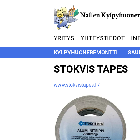
YRITYS
YHTEYSTIEDOT
IN
KYLPYHUONEREMONTTI
SAU
STOKVIS TAPES
www.stokvistapes.fi/