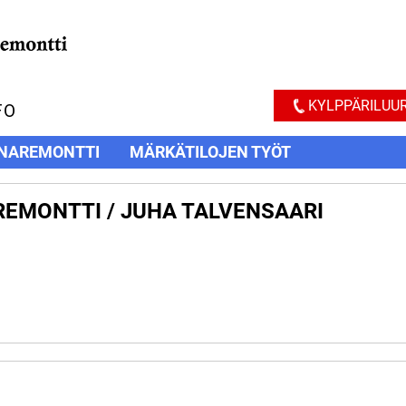
KYLPPÄRILUUR
FO
NAREMONTTI
MÄRKÄTILOJEN TYÖT
EMONTTI / JUHA TALVENSAARI