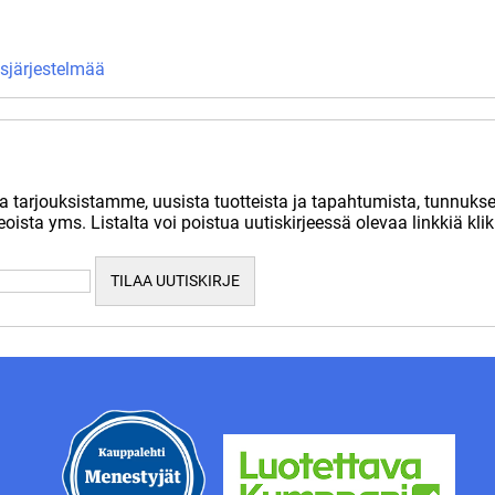
sjärjestelmää
oa tarjouksistamme, uusista tuotteista ja tapahtumista, tunnuk
deoista yms. Listalta voi poistua uutiskirjeessä olevaa linkkiä kl