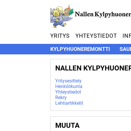
YRITYS
YHTEYSTIEDOT
IN
KYLPYHUONEREMONTTI
SAU
NALLEN KYLPYHUONER
Yritysesittely
Henkilökunta
Yhteystiedot
Rekry
Lehtiartikkelit
MUUTA