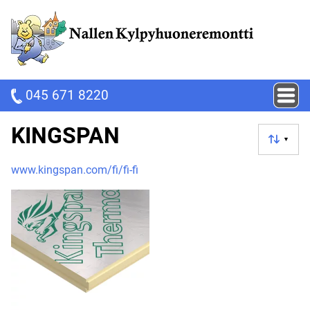
045 671 8220
KINGSPAN
▼
www.kingspan.com/fi/fi-fi