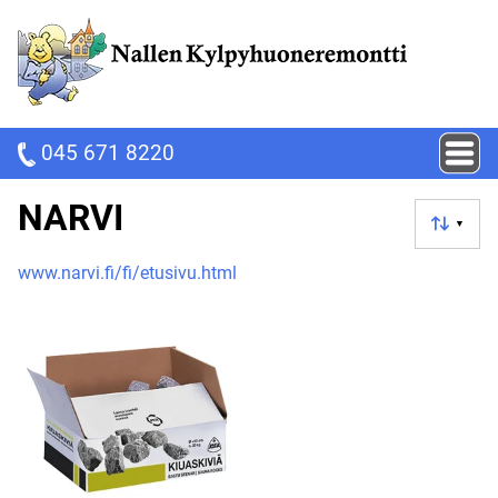
045 671 8220
NARVI
▼
www.narvi.fi/fi/etusivu.html