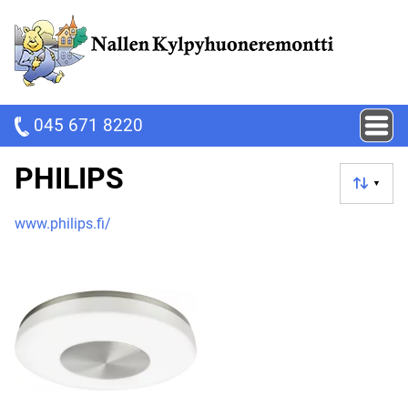
045 671 8220
PHILIPS
▼
www.philips.fi/