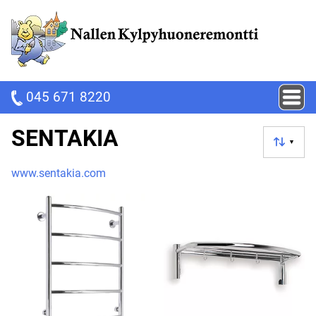
045 671 8220
SENTAKIA
▼
www.sentakia.com