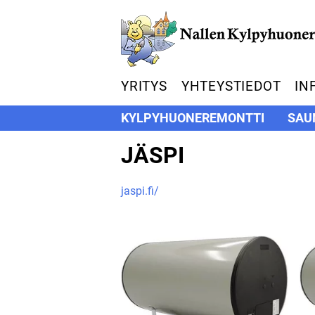
YRITYS
YHTEYSTIEDOT
IN
KYLPYHUONEREMONTTI
SAU
JÄSPI
jaspi.fi/