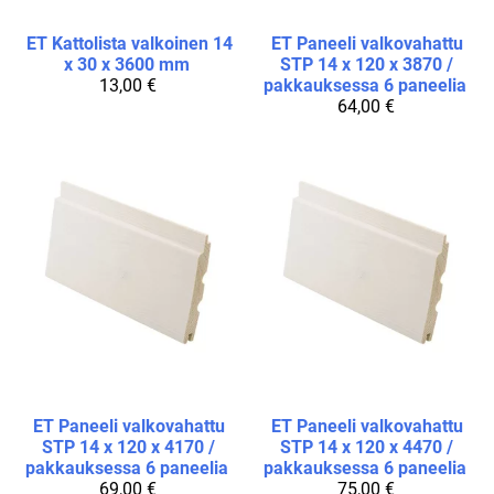
ET
Kattolista valkoinen 14
ET
Paneeli valkovahattu
x 30 x 3600 mm
STP 14 x 120 x 3870 /
13,00 €
pakkauksessa 6 paneelia
64,00 €
ET
Paneeli valkovahattu
ET
Paneeli valkovahattu
STP 14 x 120 x 4170 /
STP 14 x 120 x 4470 /
pakkauksessa 6 paneelia
pakkauksessa 6 paneelia
69,00 €
75,00 €