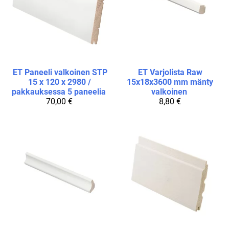
ET
Paneeli valkoinen STP
ET
Varjolista Raw
15 x 120 x 2980 /
15x18x3600 mm mänty
pakkauksessa 5 paneelia
valkoinen
70,00 €
8,80 €