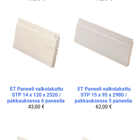
ET
Paneeli valkolakattu
ET
Paneeli valkolakattu
STP 14 x 120 x 2520 /
STP 15 x 95 x 2980 /
pakkauksessa 6 paneelia
pakkauksessa 5 paneelia
43,00 €
62,00 €