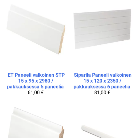
ET
Paneeli valkoinen STP
Siparila
Paneeli valkoinen
15 x 95 x 2980 /
15 x 120 x 2350 /
pakkauksessa 5 paneelia
pakkauksessa 6 paneelia
61,00 €
81,00 €