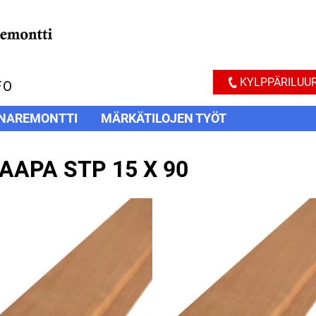
KYLPPÄRILUUR
FO
NAREMONTTI
MÄRKÄTILOJEN TYÖT
AAPA STP 15 X 90