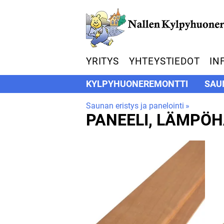
YRITYS
YHTEYSTIEDOT
IN
KYLPYHUONEREMONTTI
SAU
Saunan eristys ja panelointi
‪»
PANEELI, LÄMPÖH