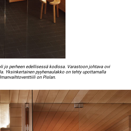
 jo perheen edellisessä kodissa. Varastoon johtava ovi
la. Yksinkertainen pyyhenaulakko on tehty upottamalla
manvaihtoventtiili on Pislan.